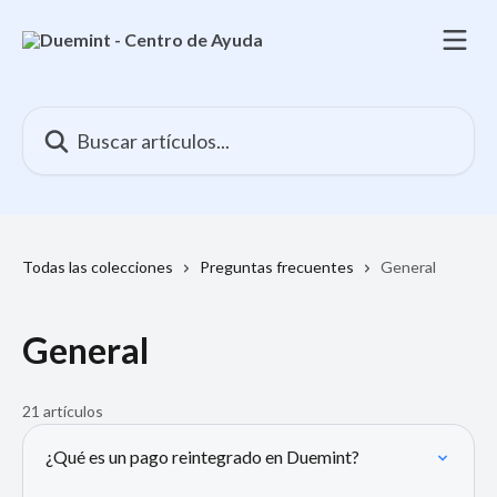
Ir al contenido principal
Buscar artículos...
Todas las colecciones
Preguntas frecuentes
General
General
21 artículos
¿Qué es un pago reintegrado en Duemint?