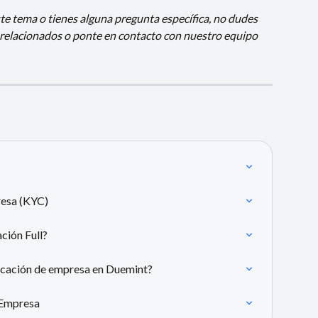
te tema o tienes alguna pregunta específica, no dudes 
 relacionados o ponte en contacto con nuestro equipo 
resa (KYC)
ción Full?
ficación de empresa en Duemint?
 Empresa