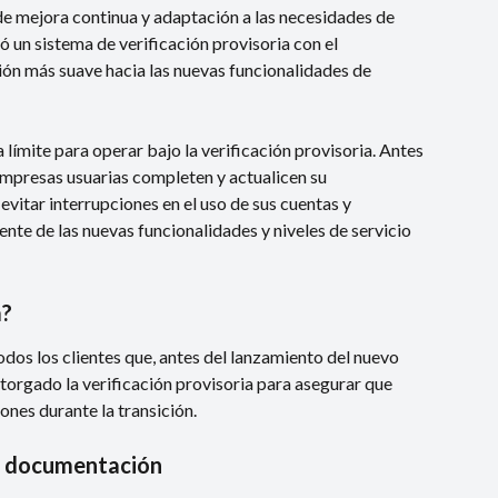
 mejora continua y adaptación a las necesidades de 
 un sistema de verificación provisoria con el 
ión más suave hacia las nuevas funcionalidades de 
límite para operar bajo la verificación provisoria. Antes 
 empresas usuarias completen y actualicen su 
vitar interrupciones en el uso de sus cuentas y 
nte de las nuevas funcionalidades y niveles de servicio 
a?
odos los clientes que, antes del lanzamiento del nuevo 
orgado la verificación provisoria para asegurar que 
ones durante la transición.
a documentación