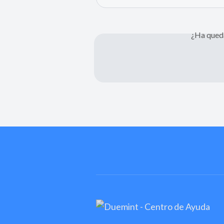
¿Ha qued