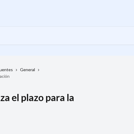
cuentes
General
cación
za el plazo para la