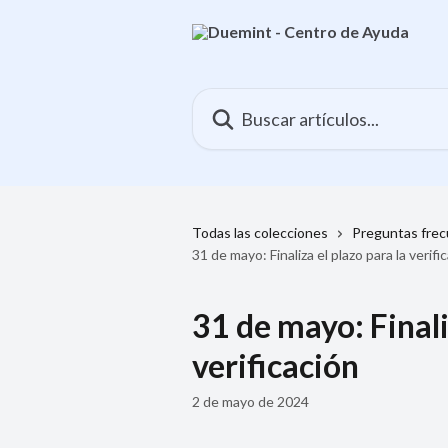
Ir al contenido principal
Buscar artículos...
Todas las colecciones
Preguntas fre
31 de mayo: Finaliza el plazo para la verifi
31 de mayo: Finali
verificación
2 de mayo de 2024