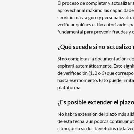
El proceso de completar y actualizar 
aprovechar al máximo las capacidades
servicio más seguro y personalizado.
verificar quiénes están autorizados pa
fundamental para prevenir fraudes y 
¿Qué sucede si no actualiz
Si no completas la documentación requ
expirará automáticamente. Esto signifi
de verificación (1, 2 o 3) que corres
hasta ese momento. Esto puede limitar
plataforma.
¿Es posible extender el plaz
No habrá extensión del plazo más allá
de esta fecha, aún podrás continuar u
ritmo, pero sin los beneficios de la ve