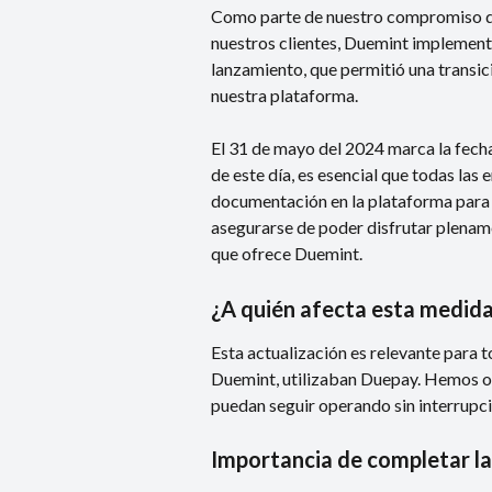
Como parte de nuestro compromiso de
nuestros clientes, Duemint implementó
lanzamiento, que permitió una transic
nuestra plataforma.
El 31 de mayo del 2024 marca la fecha 
de este día, es esencial que todas las
documentación en la plataforma para e
asegurarse de poder disfrutar plename
que ofrece Duemint.
¿A quién afecta esta medid
Esta actualización es relevante para t
Duemint, utilizaban Duepay. Hemos ot
puedan seguir operando sin interrupci
Importancia de completar l