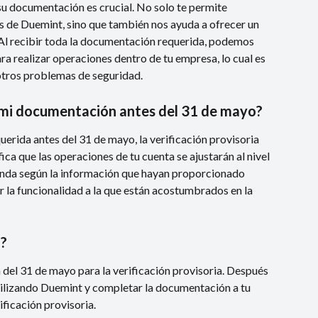
su documentación es crucial. No solo te permite 
 de Duemint, sino que también nos ayuda a ofrecer un 
 Al recibir toda la documentación requerida, podemos 
ra realizar operaciones dentro de tu empresa, lo cual es 
otros problemas de seguridad.
o mi documentación antes del 31 de mayo?
erida antes del 31 de mayo, la verificación provisoria 
ca que las operaciones de tu cuenta se ajustarán al nivel 
ponda según la información que hayan proporcionado 
 la funcionalidad a la que están acostumbrados en la 
o?
 del 31 de mayo para la verificación provisoria. Después 
tilizando Duemint y completar la documentación a tu 
rificación provisoria.