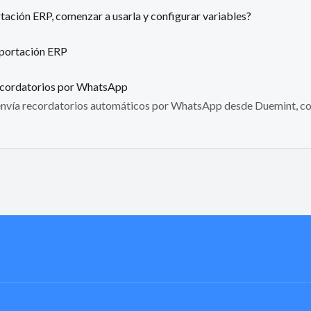
tación ERP, comenzar a usarla y configurar variables?
xportación ERP
ecordatorios por WhatsApp
 envía recordatorios automáticos por WhatsApp desde Duemint, co