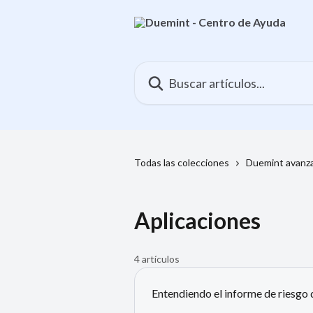
Ir al contenido principal
Buscar artículos...
Todas las colecciones
Duemint avanz
Aplicaciones
4 artículos
Entendiendo el informe de riesgo