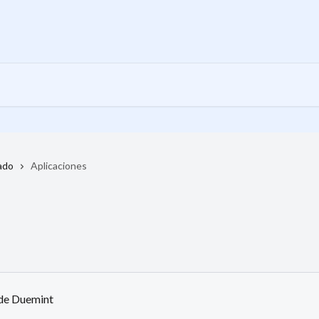
ado
Aplicaciones
 de Duemint