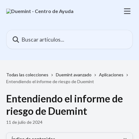
Ir al contenido principal
Buscar artículos...
Todas las colecciones
Duemint avanzado
Aplicaciones
Entendiendo el informe de riesgo de Duemint
Entendiendo el informe de
riesgo de Duemint
11 de julio de 2024
Índice de contenidos