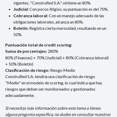
vigentes, "ConstruRed S.A." obtiene un 80%.
Judicial: 
Con pocos litigios, su puntuación es del 70%.
Cobranza laboral:
 Con un manejo adecuado de las 
obligaciones laborales, alcanza un 80%.
Boletín:
 Registra cierta morosidad, resultando en un 
50%.
Puntuación total de credit scoring:
Suma de porcentajes:
 280%
80% (Finanzas) + 70% (Judicial) + 80% (Cobranza laboral) 
+ 50% (Boletín)
Clasificación de riesgo: 
Riesgo Medio
ConstruRed S.A. tendría una clasificación de riesgo 
"Medio" en el modelo de scoring, lo cual indica que hay 
riesgos que deben ser monitoreados y gestionados 
adecuadamente.
Si necesitas más información sobre este tema o tienes 
alguna pregunta específica, no dudes en consultar nuestros 