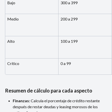
Bajo
300 a 399
Medio
200 a 299
Alto
100 a 199
Crítico
0 a 99
Resumen de cálculo para cada aspecto
Finanzas:
 Calcula el porcentaje de crédito restante 
después de restar deudas y leasing morosos de los 