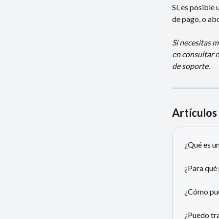
Sí, es posible
de pago, o abo
Si necesitas m
en consultar 
de soporte.
Artículos
¿Qué es un
¿Para qué 
¿Cómo pue
¿Puedo tra