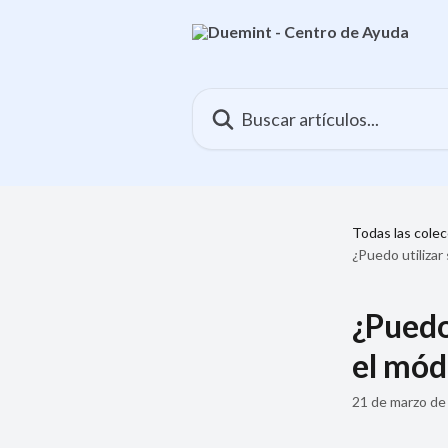
Ir al contenido principal
Buscar artículos...
Todas las cole
¿Puedo utilizar
¿Puedo 
el mód
21 de marzo de