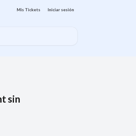
Mis Tickets
Iniciar sesión
t sin