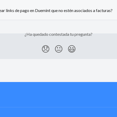
ar links de pago en Duemint que no estén asociados a facturas?
¿Ha quedado contestada tu pregunta?
😞
😐
😃